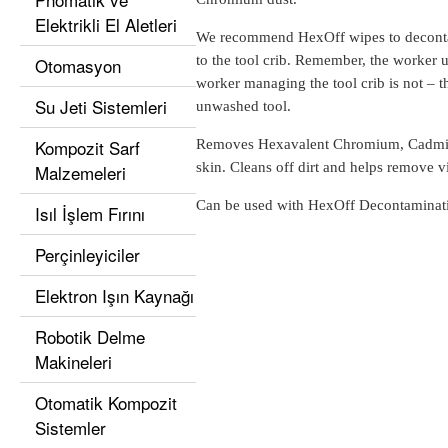
Elektrikli El Aletleri
We recommend HexOff wipes to decontami
to the tool crib. Remember, the worker u
Otomasyon
worker managing the tool crib is not – 
Su Jeti Sistemleri
unwashed tool.
Kompozit Sarf
Removes Hexavalent Chromium, Cadmium,
skin. Cleans off dirt and helps remove v
Malzemeleri
Can be used with HexOff Decontaminati
Isıl İşlem Fırını
Perçinleyiciler
Elektron Işın Kaynağı
Robotik Delme
Makineleri
Otomatik Kompozit
Sistemler