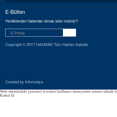
E-Bülten
Yeniliklerden haberdar olmak ister misiniz?
Copyright © 2017 HASMAK Tüm Hakları Saklıdır.
Created by
Infomedya
Web sitemizdeki çerezleri (cookie) kullanıcı deneyimini artıran teknik öz
Kabul Et