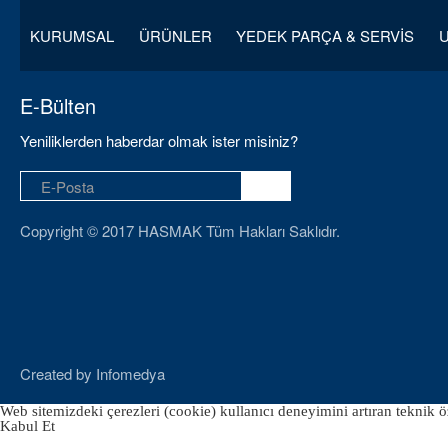
KURUMSAL
ÜRÜNLER
YEDEK PARÇA & SERVİS
E-Bülten
Yeniliklerden haberdar olmak ister misiniz?
Copyright © 2017 HASMAK Tüm Hakları Saklıdır.
Created by
Infomedya
Web sitemizdeki çerezleri (cookie) kullanıcı deneyimini artıran teknik öz
Kabul Et