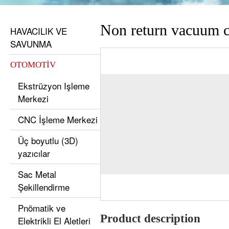
Non return vacuum c
HAVACILIK VE
SAVUNMA
OTOMOTİV
Ekstrüzyon Işleme
Merkezi
CNC İşleme Merkezi
Üç boyutlu (3D)
yazıcılar
Sac Metal
Şekillendirme
Pnömatik ve
Product description
Elektrikli El Aletleri