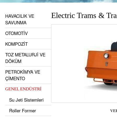
Electric Trams & Tra
HAVACILIK VE
SAVUNMA
OTOMOTİV
KOMPOZİT
TOZ METALURJİ VE
DÖKÜM
PETROKİMYA VE
ÇİMENTO
GENEL ENDÜSTRİ
Su Jeti Sistemleri
Roller Former
VE