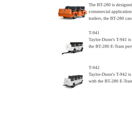
The BT-280 is designed 
commercial application
trailers, the BT-280 can
T-941
Taylor-Dunn's T-941 is 
the BT-280 E-Tram pers
T-942
Taylor-Dunn's T-942 is 
with the BT-280 E-Tram