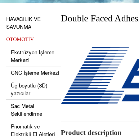
Double Faced Adhes
HAVACILIK VE
SAVUNMA
OTOMOTİV
Ekstrüzyon Işleme
Merkezi
CNC İşleme Merkezi
Üç boyutlu (3D)
yazıcılar
Sac Metal
Şekillendirme
Pnömatik ve
Product description
Elektrikli El Aletleri