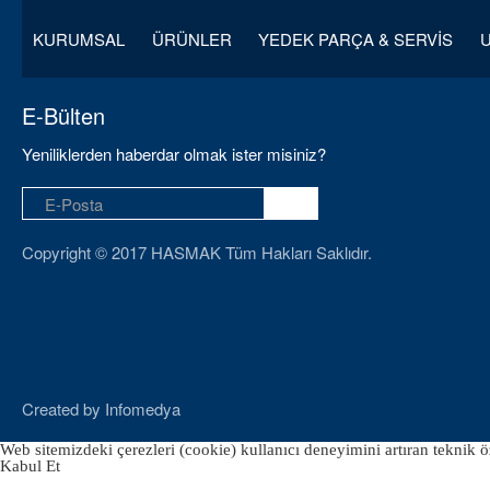
KURUMSAL
ÜRÜNLER
YEDEK PARÇA & SERVİS
E-Bülten
Yeniliklerden haberdar olmak ister misiniz?
Copyright © 2017 HASMAK Tüm Hakları Saklıdır.
Created by
Infomedya
Web sitemizdeki çerezleri (cookie) kullanıcı deneyimini artıran teknik öz
Kabul Et