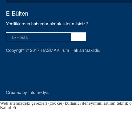
E-Bülten
Yeniliklerden haberdar olmak ister misiniz?
Copyright © 2017 HASMAK Tüm Hakları Saklıdır.
Created by
Infomedya
Web sitemizdeki çerezleri (cookie) kullanıcı deneyimini artıran teknik öz
Kabul Et