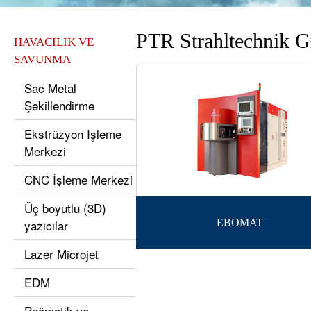
PTR Strahltechnik
HAVACILIK VE
SAVUNMA
Sac Metal
Şekillendirme
Ekstrüzyon Işleme
Merkezi
CNC İşleme Merkezi
Üç boyutlu (3D)
yazıcılar
EBOMAT
Lazer Microjet
EDM
Pnömatik ve