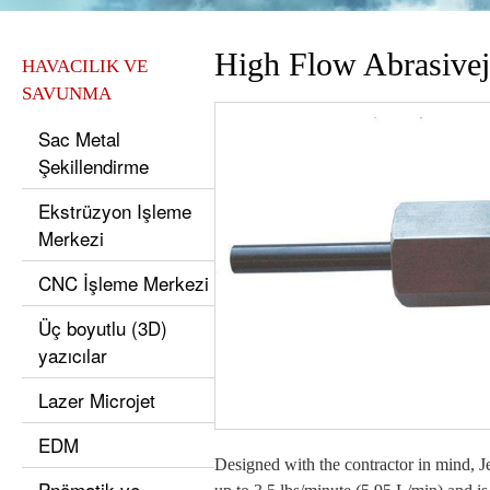
High Flow Abrasivej
HAVACILIK VE
SAVUNMA
Sac Metal
Şekillendirme
Ekstrüzyon Işleme
Merkezi
CNC İşleme Merkezi
Üç boyutlu (3D)
yazıcılar
Lazer Microjet
EDM
Designed with the contractor in mind, J
Pnömatik ve