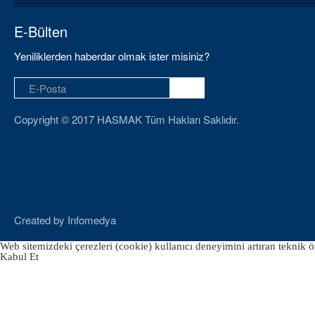
E-Bülten
Yeniliklerden haberdar olmak ister misiniz?
Copyright © 2017 HASMAK Tüm Hakları Saklıdır.
Created by
Infomedya
Web sitemizdeki çerezleri (cookie) kullanıcı deneyimini artıran teknik öz
Kabul Et