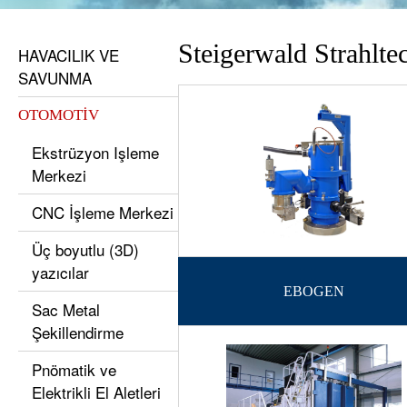
Steigerwald Strahlt
HAVACILIK VE
SAVUNMA
OTOMOTİV
Ekstrüzyon Işleme
Merkezi
CNC İşleme Merkezi
Üç boyutlu (3D)
yazıcılar
EBOGEN
Sac Metal
Şekillendirme
Pnömatik ve
Elektrikli El Aletleri