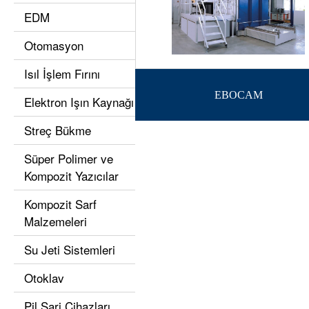
EDM
Otomasyon
Isıl İşlem Fırını
EBOCAM
Elektron Işın Kaynağı
Streç Bükme
Süper Polimer ve
Kompozit Yazıcılar
Kompozit Sarf
Malzemeleri
Su Jeti Sistemleri
Otoklav
Pil Şarj Cihazları