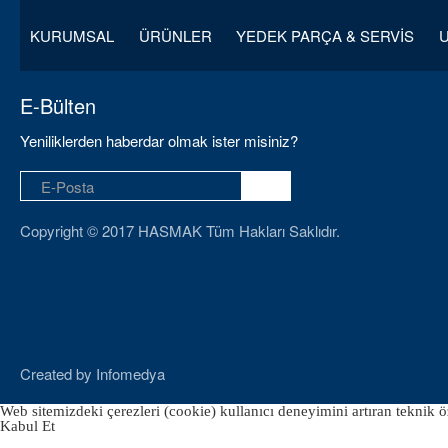
KURUMSAL
ÜRÜNLER
YEDEK PARÇA & SERVİS
E-Bülten
Yeniliklerden haberdar olmak ister misiniz?
Copyright © 2017 HASMAK Tüm Hakları Saklıdır.
Created by
Infomedya
Web sitemizdeki çerezleri (cookie) kullanıcı deneyimini artıran teknik öz
Kabul Et