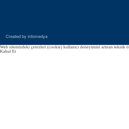
Created by
Infomedya
Web sitemizdeki çerezleri (cookie) kullanıcı deneyimini artıran teknik öz
Kabul Et