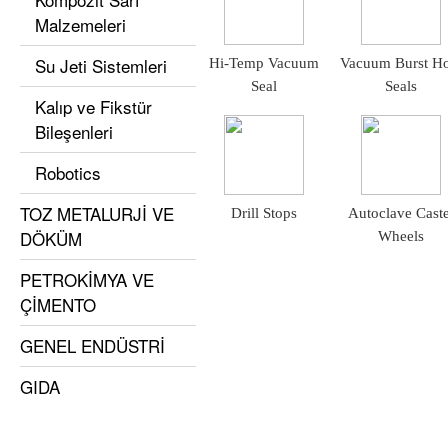
Malzemeleri
Su Jeti Sistemleri
Hi-Temp Vacuum
Vacuum Burst Ho
Seal
Seals
Kalıp ve Fikstür
Bileşenleri
Robotics
TOZ METALURJİ VE
Drill Stops
Autoclave Cast
DÖKÜM
Wheels
PETROKİMYA VE
ÇİMENTO
GENEL ENDÜSTRİ
GIDA