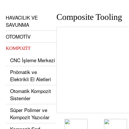
Composite Tooling
HAVACILIK VE
SAVUNMA
OTOMOTİV
KOMPOZİT
CNC İşleme Merkezi
Pnömatik ve
Elektrikli El Aletleri
Otomatik Kompozit
Sistemler
Süper Polimer ve
Kompozit Yazıcılar
Kompozit Sarf