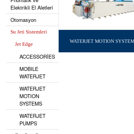
Elektrikli El Aletleri
Otomasyon
Su Jeti Sistemleri
WATERJET MOTION SYSTE
Jet Edge
ACCESSORİES
MOBILE
WATERJET
WATERJET
MOTION
SYSTEMS
WATERJET
PUMPS