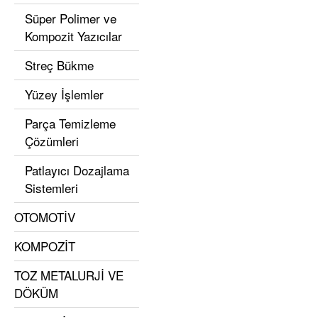
Süper Polimer ve
Kompozit Yazıcılar
Streç Bükme
Yüzey İşlemler
Parça Temizleme
Çözümleri
Patlayıcı Dozajlama
Sistemleri
OTOMOTİV
KOMPOZİT
TOZ METALURJİ VE
DÖKÜM