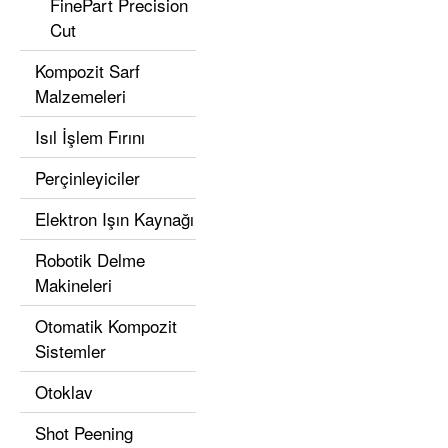
FinePart Precision
Cut
Kompozit Sarf
Malzemeleri
Isıl İşlem Fırını
Perçinleyiciler
Elektron Işın Kaynağı
Robotik Delme
Makineleri
Otomatik Kompozit
Sistemler
Otoklav
Shot Peening