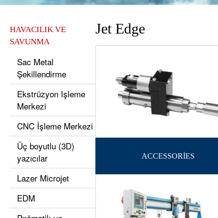
Jet Edge
HAVACILIK VE
SAVUNMA
Sac Metal
Şekillendirme
Ekstrüzyon Işleme
Merkezi
CNC İşleme Merkezi
Üç boyutlu (3D)
yazıcılar
ACCESSORİES
Lazer Microjet
EDM
Pnömatik ve