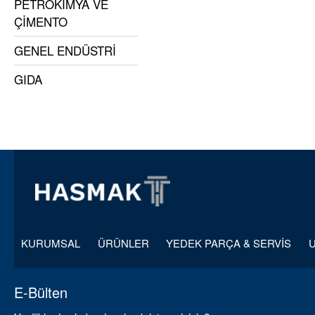
PETROKİMYA VE
ÇİMENTO
GENEL ENDÜSTRİ
GIDA
KURUMSAL
ÜRÜNLER
YEDEK PARÇA & SERVİS
E-Bülten