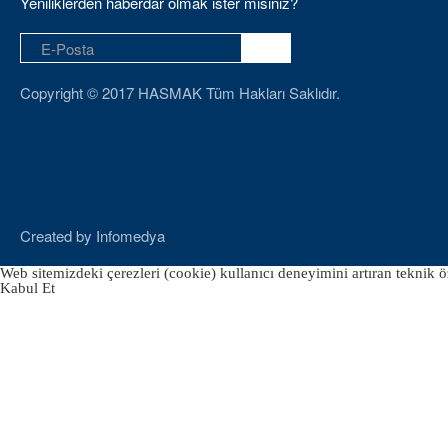
Yeniliklerden haberdar olmak ister misiniz?
Copyright © 2017 HASMAK Tüm Hakları Saklıdır.
Created by
Infomedya
Web sitemizdeki çerezleri (cookie) kullanıcı deneyimini artıran teknik öz
Kabul Et