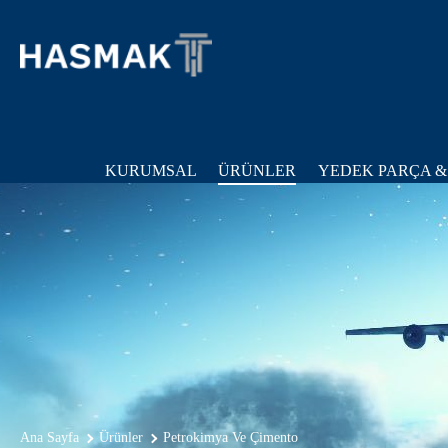
KURUMSAL
ÜRÜNLER
YEDEK PARÇA &
Ana Sayfa
Ürünler
Petrokimya Ve Çimento