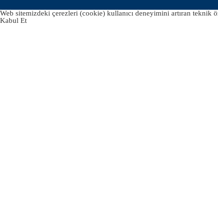
Web sitemizdeki çerezleri (cookie) kullanıcı deneyimini artıran teknik öz
Kabul Et