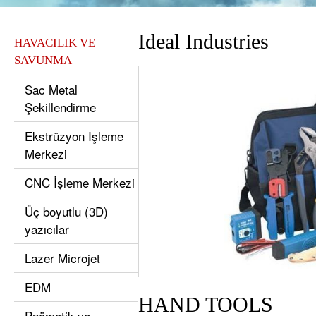
Ideal Industries
HAVACILIK VE
SAVUNMA
Sac Metal
Şekillendirme
Ekstrüzyon Işleme
Merkezi
CNC İşleme Merkezi
Üç boyutlu (3D)
yazıcılar
Lazer Microjet
EDM
HAND TOOLS
Pnömatik ve