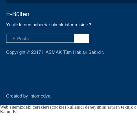
E-Bülten
Yeniliklerden haberdar olmak ister misiniz?
Copyright © 2017 HASMAK Tüm Hakları Saklıdır.
Created by
Infomedya
Web sitemizdeki çerezleri (cookie) kullanıcı deneyimini artıran teknik öz
Kabul Et