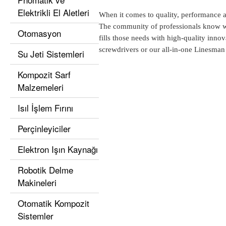
Elektrikli El Aletleri
When it comes to quality, performance an
The community of professionals know wh
Otomasyon
fills those needs with high-quality innov
screwdrivers or our all-in-one Linesman 
Su Jeti Sistemleri
Kompozit Sarf
Malzemeleri
Isıl İşlem Fırını
Perçinleyiciler
Elektron Işın Kaynağı
Robotik Delme
Makineleri
Otomatik Kompozit
Sistemler