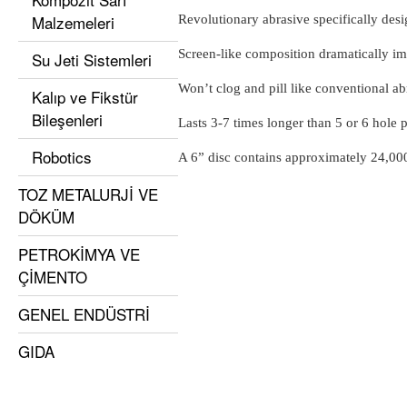
Malzemeleri
Revolutionary abrasive specifically desi
Screen-like composition dramatically im
Su Jeti Sistemleri
Won’t clog and pill like conventional ab
Kalıp ve Fikstür
Bileşenleri
Lasts 3-7 times longer than 5 or 6 hole 
Robotics
A 6” disc contains approximately 24,00
TOZ METALURJİ VE
DÖKÜM
PETROKİMYA VE
ÇİMENTO
GENEL ENDÜSTRİ
GIDA