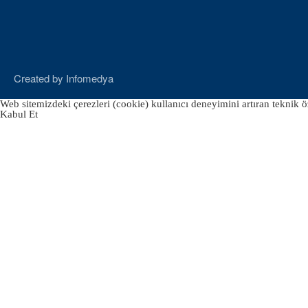
Created by
Infomedya
Web sitemizdeki çerezleri (cookie) kullanıcı deneyimini artıran teknik öz
Kabul Et