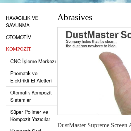
Abrasives
HAVACILIK VE
SAVUNMA
OTOMOTİV
KOMPOZİT
CNC İşleme Merkezi
Pnömatik ve
Elektrikli El Aletleri
Otomatik Kompozit
Sistemler
Süper Polimer ve
Kompozit Yazıcılar
DustMaster Supreme Screen 
Kompozit Sarf